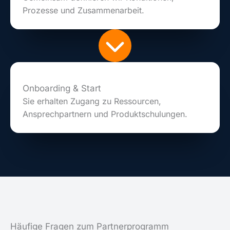
Prozesse und Zusammenarbeit.
Onboarding & Start
Sie erhalten Zugang zu Ressourcen,
Ansprechpartnern und Produktschulungen.
Häufige Fragen zum Partnerprogramm