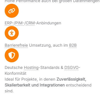
Hohe Performance auch bei großen Datenmengen
ERP-
/
PIM-
/
CRM
-Anbindungen
Barrierefreie
Umsetzung, auch im
B2B
Deutsche
Hosting
-Standards &
DSGVO
-
Konformität
Ideal für Projekte, in denen
Zuverlässigkeit,
Skalierbarkeit und Integrationen
entscheidend
sind.