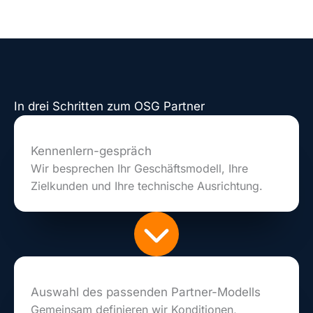
In drei Schritten zum OSG Partner
Kennenlern-gespräch
Wir besprechen Ihr Geschäftsmodell, Ihre
Zielkunden und Ihre technische Ausrichtung.
Auswahl des passenden Partner-Modells
Gemeinsam definieren wir Konditionen,